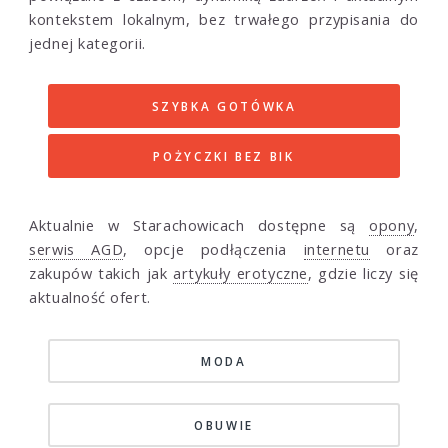
kontekstem lokalnym, bez trwałego przypisania do
jednej kategorii.
SZYBKA GOTÓWKA
POŻYCZKI BEZ BIK
Aktualnie w Starachowicach dostępne są
opony
,
serwis AGD
, opcje podłączenia
internetu
oraz
zakupów takich jak
artykuły erotyczne
, gdzie liczy się
aktualność ofert.
MODA
OBUWIE