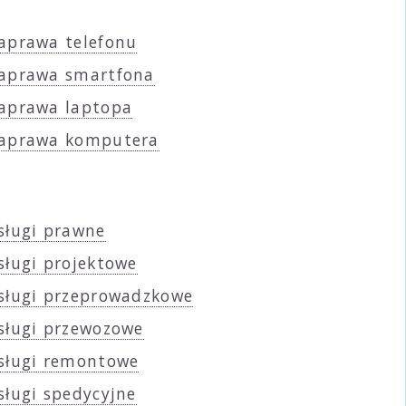
aprawa telefonu
aprawa smartfona
aprawa laptopa
aprawa komputera
sługi prawne
sługi projektowe
sługi przeprowadzkowe
sługi przewozowe
sługi remontowe
sługi spedycyjne