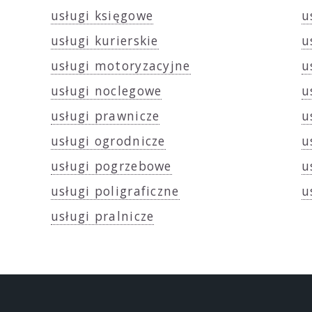
usługi księgowe
u
usługi kurierskie
u
usługi motoryzacyjne
u
usługi noclegowe
u
usługi prawnicze
u
usługi ogrodnicze
u
usługi pogrzebowe
u
usługi poligraficzne
u
usługi pralnicze