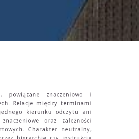
c, powiązane znaczeniowo i
ych. Relacje między terminami
 jednego kierunku odczytu ani
 znaczeniowe oraz zależności
rtowych. Charakter neutralny,
zez hierarchię czy instrukcję