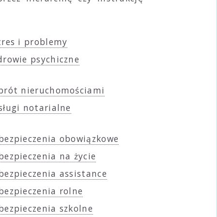
tres i problemy
drowie psychiczne
brót nieruchomościami
sługi notarialne
bezpieczenia obowiązkowe
bezpieczenia na życie
bezpieczenia assistance
bezpieczenia rolne
bezpieczenia szkolne