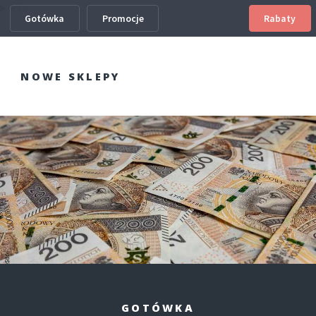
Info
Gotówka
Promocje
Rabaty